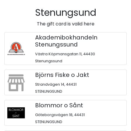
Stenungsund
The gift card is valid here
Akademibokhandeln
Stenungssund
Västra Köpmansgatan 11, 44430
Stenungssund
Björns Fiske o Jakt
Strandvägen 14, 44431
STENUNGSUND
Blommor o Sånt
Göteborgsvägen 18, 44431
STENUNGSUND