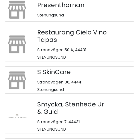
Presenthörnan
Stenungsund
Restaurang Cielo Vino
Tapas
Strandvägen 50 A, 44431
STENUNGSUND
S SkinCare
Strandvägen 36, 44441
Stenungsund
Smycka, Stenhede Ur
& Guld
Strandvägen 7, 44431
STENUNGSUND