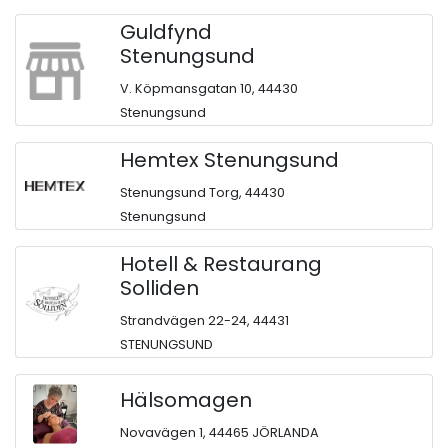
Guldfynd
Stenungsund
V. Köpmansgatan 10, 44430
Stenungsund
Hemtex Stenungsund
Stenungsund Torg, 44430
Stenungsund
Hotell & Restaurang
Solliden
Strandvägen 22-24, 44431
STENUNGSUND
Hälsomagen
Novavägen 1, 44465 JÖRLANDA