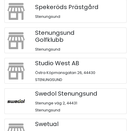
Spekeröds Prästgård
Stenungsund
Stenungsund
Golfklubb
Stenungsund
Studio West AB
Östra Köpmansgatan 26, 44430
STENUNGSUND
Swedol Stenungsund
Stenunge väg 2, 44431
Stenungsund
Swetual