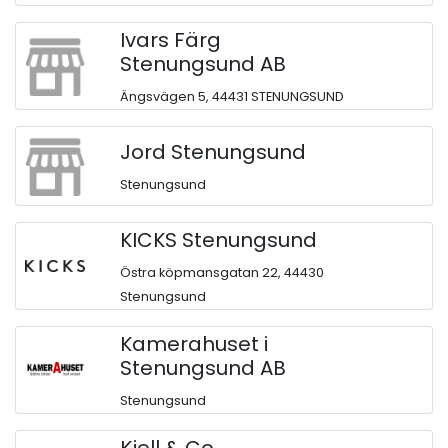
Ivars Färg
Stenungsund AB
Ängsvägen 5, 44431 STENUNGSUND
Jord Stenungsund
Stenungsund
KICKS Stenungsund
Östra köpmansgatan 22, 44430
Stenungsund
Kamerahuset i
Stenungsund AB
Stenungsund