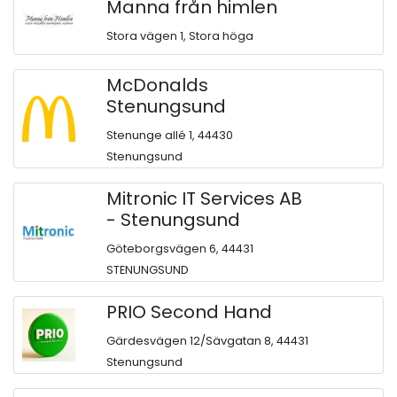
Manna från himlen
Stora vägen 1, Stora höga
McDonalds
Stenungsund
Stenunge allé 1, 44430
Stenungsund
Mitronic IT Services AB
- Stenungsund
Göteborgsvägen 6, 44431
STENUNGSUND
PRIO Second Hand
Gärdesvägen 12/Sävgatan 8, 44431
Stenungsund