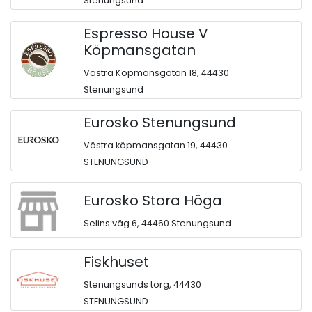
Stenungsund
Espresso House V
Köpmansgatan
Västra Köpmansgatan 18, 44430
Stenungsund
Eurosko Stenungsund
Västra köpmansgatan 19, 44430
STENUNGSUND
Eurosko Stora Höga
Selins väg 6, 44460 Stenungsund
Fiskhuset
Stenungsunds torg, 44430
STENUNGSUND